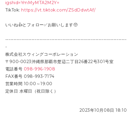
igshid=YmMyMTA2M2Y=
TikTok:
https://vt.tiktok.com/ZSdDdwtAf/
いいね👍とフォロー✅お願いします🥺
--------------------------------------------------------------------------
-
株式会社スウィングコーポレーション
〒900-0023沖縄県那覇市楚辺二丁目26番22号301号室
電話番号
098-996-1908
FAX番号 098-993-7174
営業時間 10:00～19:00
定休日 水曜日（祝日除く）
2023年10月08日 18:10