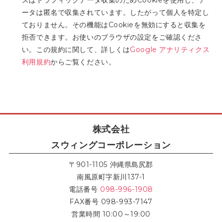
スはトラフィックデータ収集のためCookieを使用し、デ
ータは匿名で収集されています。したがって個人を特定し
ておりません。その機能はCookieを無効にすると収集を
拒否できます。お使いのブラウザの設定をご確認くださ
い。この規約に関して、詳しくは
Google アナリティクス
利用規約
からご覧ください。
株式会社
スウィングコーポレーション
〒901-1105 沖縄県島尻郡
南風原町字新川137-1
電話番号
098-996-1908
FAX番号 098-993-7147
営業時間 10:00～19:00