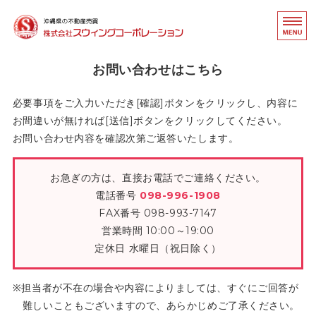
沖縄県の不動産売買｜
不動
ホーム
お問い合わせはこちら
事業内容
必要事項をご入力いただき[確認]ボタンをクリックし、内容に
お間違いが無ければ[送信]ボタンをクリックしてください。
取扱物件
お問い合わせ内容を確認次第ご返答いたします。
会社概要・アクセス
お急ぎの方は、直接お電話でご連絡ください。
お問い合わせ
電話番号
098-996-1908
FAX番号 098-993-7147
営業時間 10:00～19:00
定休日 水曜日（祝日除く）
担当者が不在の場合や内容によりましては、すぐにご回答が
難しいこともございますので、あらかじめご了承ください。